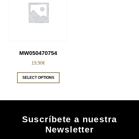
MW050470754
19,90
€
SELECT OPTIONS
Suscríbete a nuestra
Newsletter