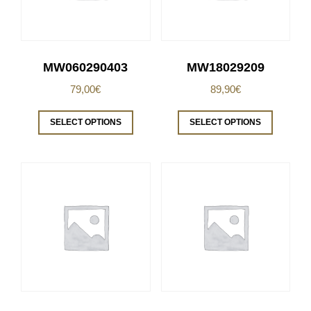
MW060290403
MW18029209
79,00
€
89,90
€
SELECT OPTIONS
SELECT OPTIONS