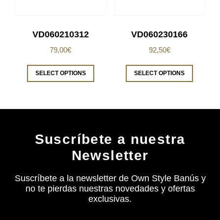
VD060210312
VD060230166
79,00
€
92,50
€
SELECT OPTIONS
SELECT OPTIONS
Suscríbete a nuestra
Newsletter
Suscríbete a la newsletter de Own Style Banús y
no te pierdas nuestras novedades y ofertas
exclusivas.