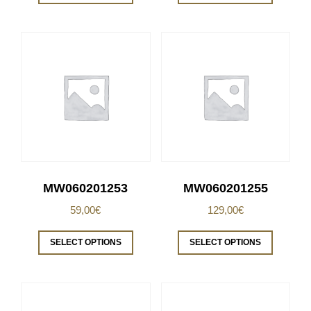
MW060201253
MW060201255
59,00
€
129,00
€
SELECT OPTIONS
SELECT OPTIONS