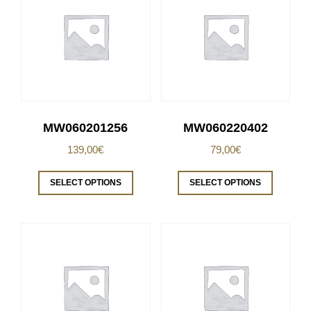
MW060201256
MW060220402
139,00
€
79,00
€
SELECT OPTIONS
SELECT OPTIONS