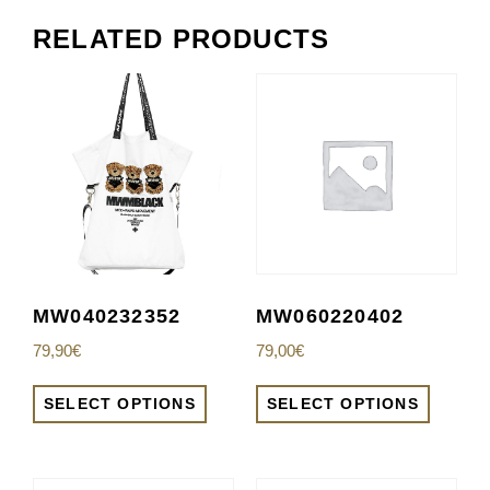
RELATED PRODUCTS
MW040232352
MW060220402
79,90
€
79,00
€
SELECT OPTIONS
SELECT OPTIONS