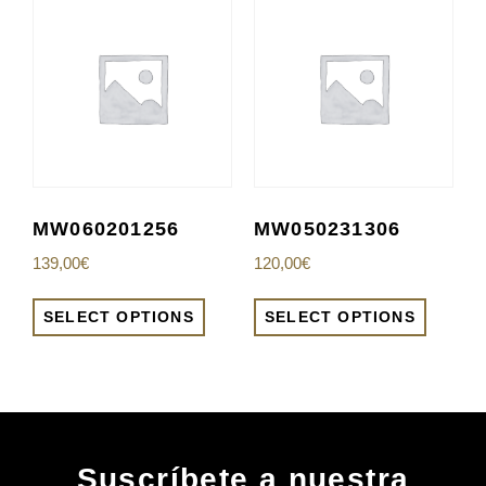
MW060201256
MW050231306
139,00
€
120,00
€
SELECT OPTIONS
SELECT OPTIONS
Suscríbete a nuestra