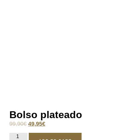
Bolso plateado
99,90
€
49,95
€