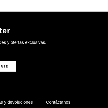
ter
es y ofertas exclusivas.
IRSE
s y devoluciones
Contáctanos