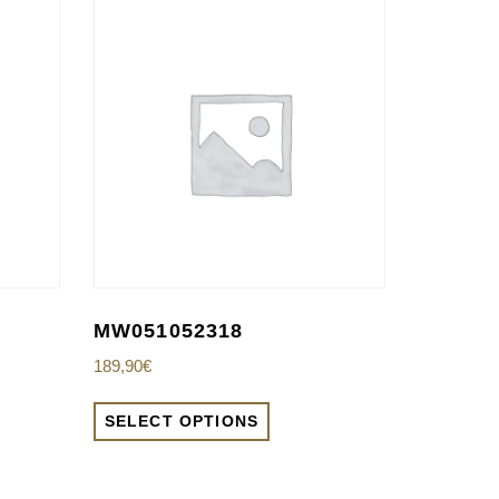
MW051052318
189,90
€
SELECT OPTIONS