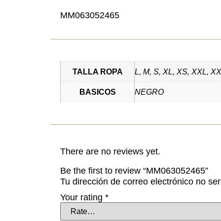
MM063052465
TALLA ROPA
L, M, S, XL, XS, XXL, X
BASICOS
NEGRO
There are no reviews yet.
Be the first to review “MM063052465”
Tu dirección de correo electrónico no se
Your rating
*