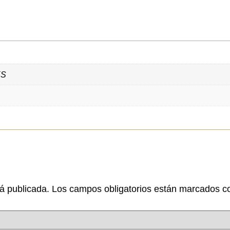
XS
rá publicada.
Los campos obligatorios están marcados 