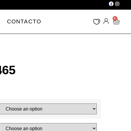
0
CONTACTO
465