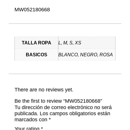
MW052180668
TALLA ROPA
L, M, S, XS
BASICOS
BLANCO, NEGRO, ROSA
There are no reviews yet.
Be the first to review “MW052180668”
Tu dirección de correo electrónico no será
publicada.
Los campos obligatorios están
marcados con
*
Your rating
*