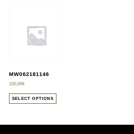
MW062181146
150,00
€
SELECT OPTIONS