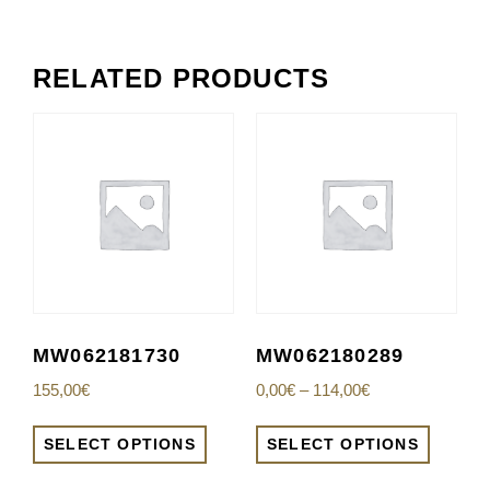
RELATED PRODUCTS
MW062181730
MW062180289
155,00
€
0,00
€
–
114,00
€
SELECT OPTIONS
SELECT OPTIONS