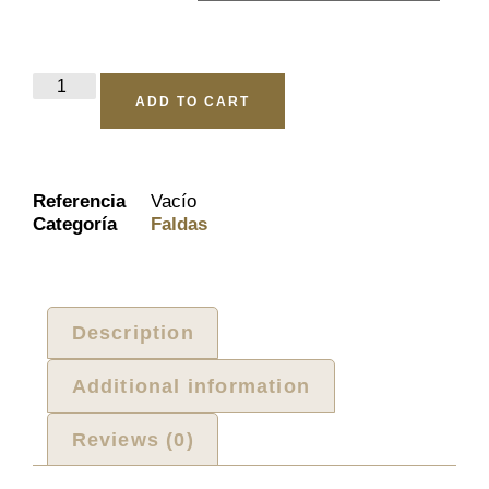
ADD TO CART
Referencia
Vacío
Categoría
Faldas
Description
Additional information
Reviews (0)