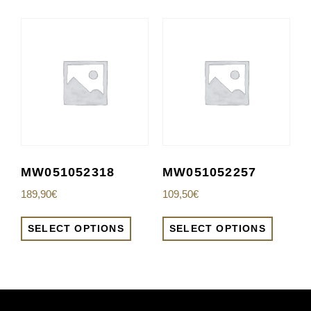
MW051052318
MW051052257
189,90
€
109,50
€
SELECT OPTIONS
SELECT OPTIONS