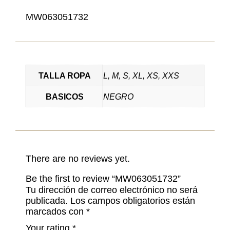
MW063051732
TALLA ROPA
L, M, S, XL, XS, XXS
BASICOS
NEGRO
There are no reviews yet.
Be the first to review “MW063051732”
Tu dirección de correo electrónico no será
publicada.
Los campos obligatorios están
marcados con
*
Your rating
*