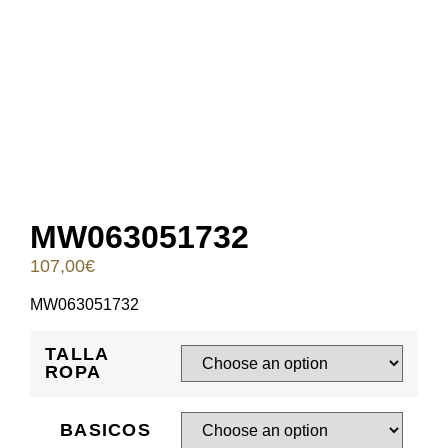
MW063051732
107,00
€
MW063051732
TALLA
ROPA
BASICOS