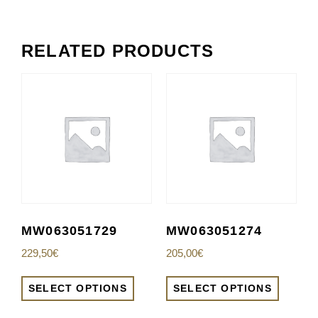
RELATED PRODUCTS
MW063051729
MW063051274
229,50
€
205,00
€
SELECT OPTIONS
SELECT OPTIONS